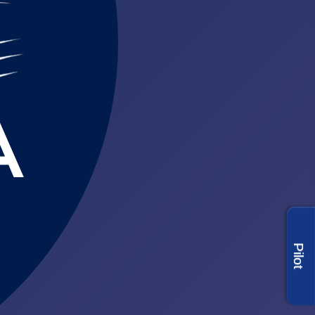
Pilot