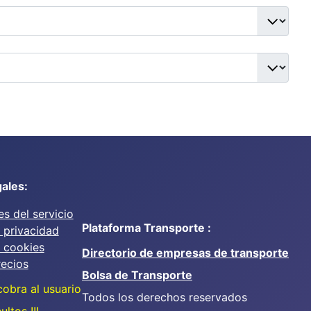
ales:
s del servicio
Plataforma Transporte :
e privacidad
e cookies
Directorio de empresas de transporte
recios
Bolsa de Transporte
cobra al usuario
Todos los derechos reservados