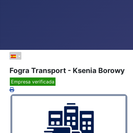
Fogra Transport - Ksenia Borowy
Empresa verificada