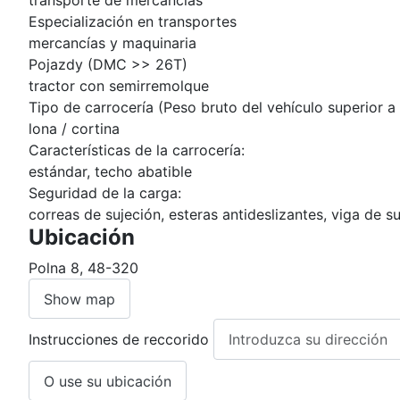
transporte de mercancías
Especialización en transportes
mercancías y maquinaria
Pojazdy (DMC >> 26T)
tractor con semirremolque
Tipo de carrocería (Peso bruto del vehículo superior a
lona / cortina
Características de la carrocería:
estándar, techo abatible
Seguridad de la carga:
correas de sujeción, esteras antideslizantes, viga de s
Ubicación
Polna 8, 48-320
Show map
Instrucciones de reccorido
O use su ubicación