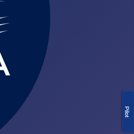
Pilot