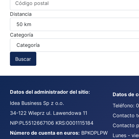
Distancia
Categoría
Buscar
Datos del administrador del sitio:
Datos de c
Idea Business Sp z o.o.
Teléfono: 
34-122 Wieprz ul. Lawendowa 11
Contacto t
NIP:PL5512667106 KRS:0001115184
Contacto p
Número de cuenta en euros:
BPKOPLPW
Lunes - vie