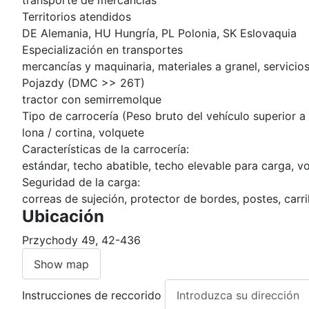
transporte de mercancías
Territorios atendidos
DE Alemania, HU Hungría, PL Polonia, SK Eslovaquia
Especialización en transportes
mercancías y maquinaria, materiales a granel, servicio
Pojazdy (DMC >> 26T)
tractor con semirremolque
Tipo de carrocería (Peso bruto del vehículo superior a
lona / cortina, volquete
Características de la carrocería:
estándar, techo abatible, techo elevable para carga, v
Seguridad de la carga:
correas de sujeción, protector de bordes, postes, carri
Ubicación
Przychody 49, 42-436
Show map
Instrucciones de reccorido