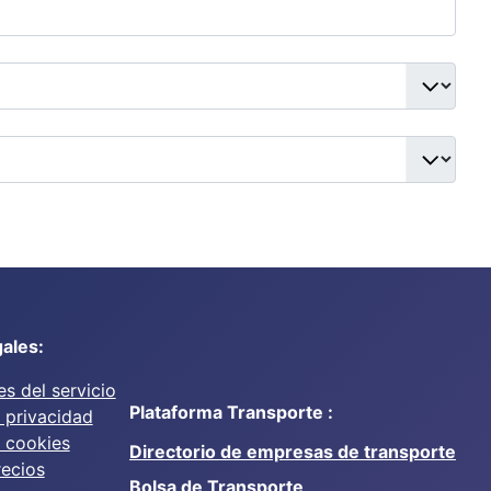
ales:
s del servicio
Plataforma Transporte :
e privacidad
e cookies
Directorio de empresas de transporte
recios
Bolsa de Transporte