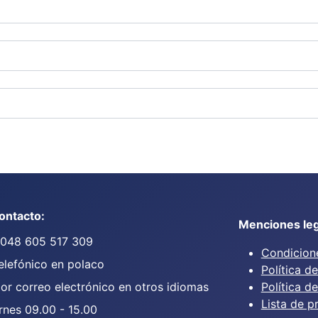
ontacto:
Menciones leg
0048 605 517 309
Condicione
elefónico en polaco
Política d
or correo electrónico en otros idiomas
Política d
Lista de p
rnes 09.00 - 15.00