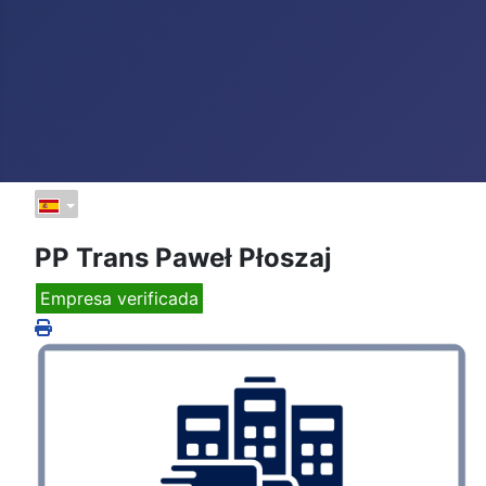
PP Trans Paweł Płoszaj
Empresa verificada