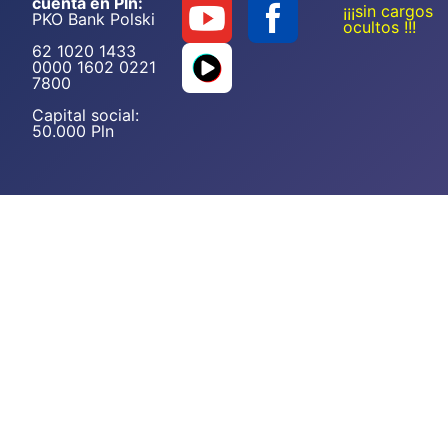
cuenta en Pln:
¡¡¡sin cargos
PKO Bank Polski
ocultos !!!
62 1020 1433
0000 1602 0221
7800
Capital social:
50.000 Pln