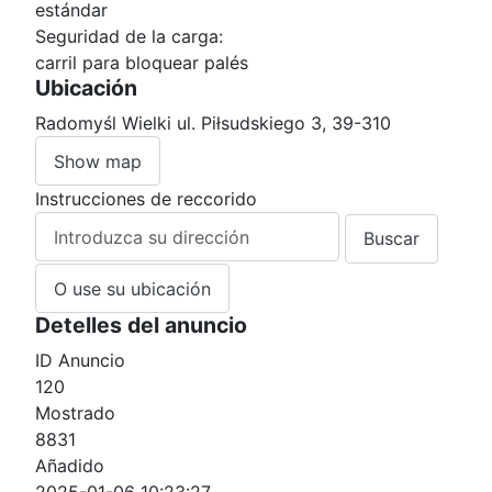
estándar
Seguridad de la carga:
carril para bloquear palés
Ubicación
Radomyśl Wielki ul. Piłsudskiego 3, 39-310
Show map
Instrucciones de reccorido
O use su ubicación
Detelles del anuncio
ID Anuncio
120
Mostrado
8831
Añadido