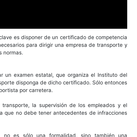
 clave es disponer de un certificado de competencia
necesarios para dirigir una empresa de transporte y
as normas.
r un examen estatal, que organiza el Instituto del
porte disponga de dicho certificado. Sólo entonces
ortista por carretera.
transporte, la supervisión de los empleados y el
fica que no debe tener antecedentes de infracciones
al no es sólo una formalidad, sino también una