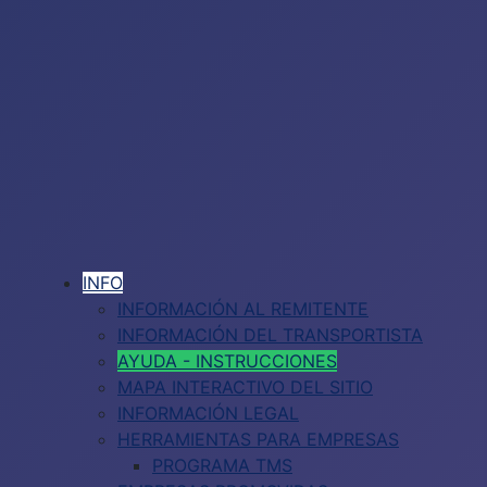
INFO
INFORMACIÓN AL REMITENTE
INFORMACIÓN DEL TRANSPORTISTA
AYUDA - INSTRUCCIONES
MAPA INTERACTIVO DEL SITIO
INFORMACIÓN LEGAL
HERRAMIENTAS PARA EMPRESAS
PROGRAMA TMS