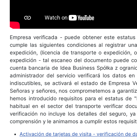
Empresa verificada - puede obtener este estatus l
cumple las siguientes condiciones al registrar u
expedición, (licencia de transporte o expedición, 
expedición - tal escaneo del documento puede con
cuenta bancaria de Idea Business Spółka z ogranicz
administrador del servicio verificará los datos e
indiscutibles, se activará el estado de Empresa Ve
Señoras y señores, nos comprometemos a garantizar
hemos introducido requisitos para el estatus de 
habitual en el sector del transporte verificar d
verificación no incluye los detalles del seguro,
comprensión y le animamos a cumplir estos requisi
Activación de tarjetas de visita - verificación de d