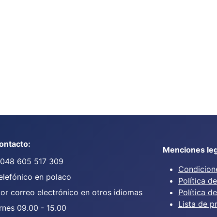
ontacto:
Menciones leg
0048 605 517 309
Condicione
elefónico en polaco
Política d
or correo electrónico en otros idiomas
Política d
Lista de p
rnes 09.00 - 15.00