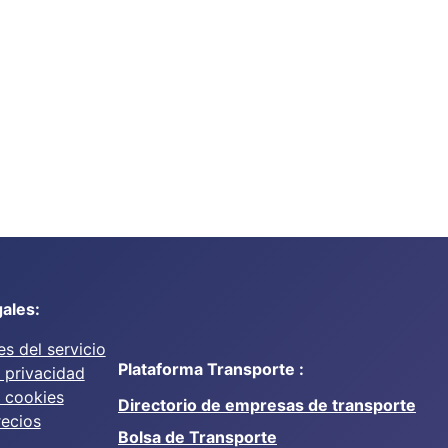
ales:
s del servicio
Plataforma Transporte :
e privacidad
e cookies
Directorio de empresas de transporte
recios
Bolsa de Transporte