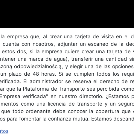
a empresa que, al crear una tarjeta de visita en el 
na cuenta con nosotros, adjuntar un escaneo de la dec
o estos dos, si la empresa quiere crear una tarjeta de 
tener una marca de agua), transferir una cantidad s
oną odpowiedzialnością, y elegir una de las opciones 
n un plazo de 48 horas. Si se cumplen todos los requi
rificada. El administrador se reserva el derecho de r
 que la Plataforma de Transporte sea percibida como u
"Empresa verificada" en nuestro directorio. ¿Estamos
ocumentos como una licencia de transporte y un segur
 ya que todo ordenante debe conocer la cobertura que 
tos para fomentar la confianza mutua. Estamos deseand
atos