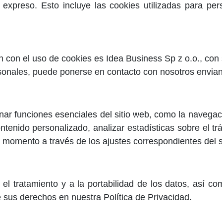
preso. Esto incluye las cookies utilizadas para person
ón con el uso de cookies es Idea Business Sp z o.o., c
rsonales, puede ponerse en contacto con nosotros envian
ar funciones esenciales del sitio web, como la navegaci
enido personalizado, analizar estadísticas sobre el tráf
 momento a través de los ajustes correspondientes del s
tar el tratamiento y a la portabilidad de los datos, así
sus derechos en nuestra Política de Privacidad.