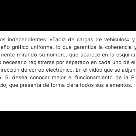
ios independientes: «Tabla de cargas de vehículos» 
o gráfico uniforme, lo que garantiza la coherencia y 
lmente mirando su nombre, que aparece en la esquina s
 necesario registrarse por separado en cada uno de el
rección de correo electrónico. En el vídeo que se adjun
o. Si desea conocer mejor el funcionamiento de la Pl
icio, que presenta de forma clara todos sus elementos.