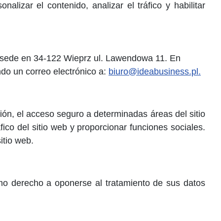
alizar el contenido, analizar el tráfico y habilitar
on sede en 34-122 Wieprz ul. Lawendowa 11. En
do un correo electrónico a:
biuro@ideabusiness.pl
.
ón, el acceso seguro a determinadas áreas del sitio
ico del sitio web y proporcionar funciones sociales.
itio web.
 como derecho a oponerse al tratamiento de sus datos