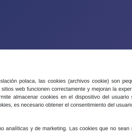
slación polaca, las cookies (archivos cookie) son p
 sitios web funcionen correctamente y mejoran la experie
rmite almacenar cookies en el dispositivo del usuario
okies, es necesario obtener el consentimiento del usuari
mo analíticas y de marketing. Las cookies que no sean 