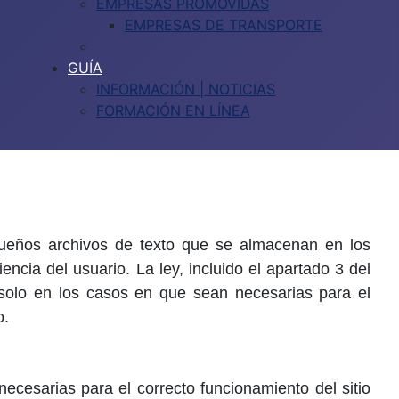
EMPRESAS PROMOVIDAS
EMPRESAS DE TRANSPORTE
GUÍA
INFORMACIÓN | NOTICIAS
FORMACIÓN EN LÍNEA
equeños archivos de texto que se almacenan en los
ncia del usuario. La ley, incluido el apartado 3 del
 solo en los casos en que sean necesarias para el
o.
necesarias para el correcto funcionamiento del sitio