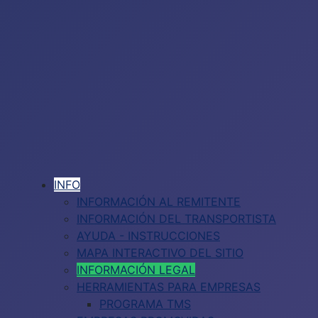
INFO
INFORMACIÓN AL REMITENTE
INFORMACIÓN DEL TRANSPORTISTA
AYUDA - INSTRUCCIONES
MAPA INTERACTIVO DEL SITIO
INFORMACIÓN LEGAL
HERRAMIENTAS PARA EMPRESAS
PROGRAMA TMS