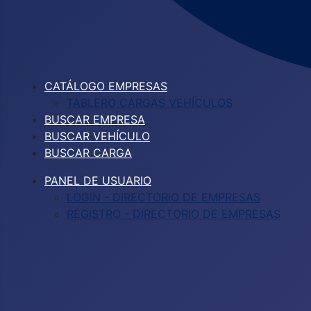
CATÁLOGO EMPRESAS
TABLERO CARGAS VEHÍCULOS
BUSCAR EMPRESA
BUSCAR VEHÍCULO
BUSCAR CARGA
PANEL DE USUARIO
LOGIN - DIRECTORIO DE EMPRESAS
REGISTRO - DIRECTORIO DE EMPRESAS