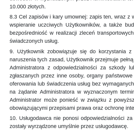
10.000 złotych.
8.3 Cel zapisów i kary umownej: zapis ten, wraz 
wspieranie uczciwych Użytkowników, a także budo
bezpośredniość w realizacji zleceń transportowyc
świadczonych usług.
9. Użytkownik zobowiązuje się do korzystania 
naruszenia tych zasad, Użytkownik przejmuje pełną 
Administratora z odpowiedzialności za szkody lu
zgłaszanych przez inne osoby, organy państwowe 
oferowania lub świadczenia usług bez wymaganych
na żądanie Administratora w wyznaczonym termin
Administrator może ponieść w związku z powyższ
obowiązującymi przepisami prawa oraz ochronę inte
10. Usługodawca nie ponosi odpowiedzialności za 
zostały wyrządzone umyślnie przez usługodawcę.