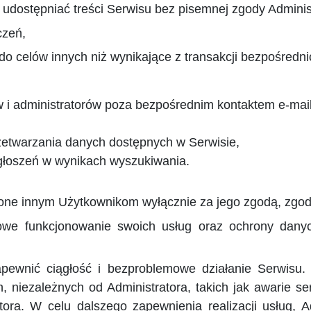
udostępniać treści Serwisu bez pisemnej zgody Adminis
czeń,
o celów innych niż wynikające z transakcji bezpośredn
 i administratorów poza bezpośrednim kontaktem e-ma
etwarzania danych dostępnych w Serwisie,
głoszeń w wynikach wyszukiwania.
ne innym Użytkownikom wyłącznie za jego zgodą, zgodn
łowe funkcjonowanie swoich usług oraz ochrony dany
zapewnić ciągłość i bezproblemowe działanie Serwisu
, niezależnych od Administratora, takich jak awarie se
atora. W celu dalszego zapewnienia realizacji usług, 