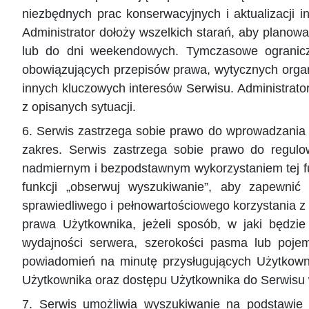
niezbędnych prac konserwacyjnych i aktualizacji i
Administrator dołoży wszelkich starań, aby planow
lub do dni weekendowych. Tymczasowe ogranicz
obowiązujących przepisów prawa, wytycznych organ
innych kluczowych interesów Serwisu. Administrato
z opisanych sytuacji.
6. Serwis zastrzega sobie prawo do wprowadzania 
zakres. Serwis zastrzega sobie prawo do regul
nadmiernym i bezpodstawnym wykorzystaniem tej fu
funkcji „obserwuj wyszukiwanie”, aby zapewnić
sprawiedliwego i pełnowartościowego korzystania z
prawa Użytkownika, jeżeli sposób, w jaki będzi
wydajności serwera, szerokości pasma lub poje
powiadomień na minutę przysługujących Użytkowni
Użytkownika oraz dostępu Użytkownika do Serwisu
7. Serwis umożliwia wyszukiwanie na podstawie 