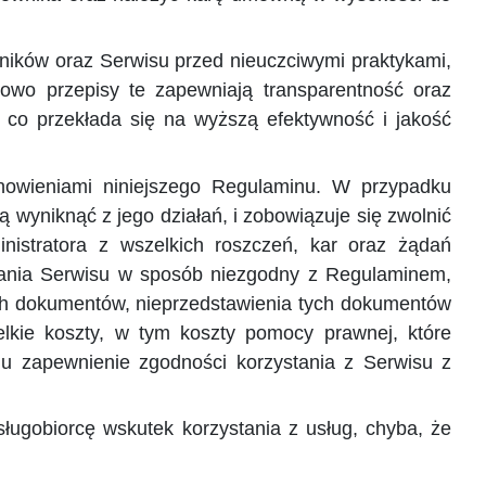
ników oraz Serwisu przed nieuczciwymi praktykami,
kowo przepisy te zapewniają transparentność oraz
, co przekłada się na wyższą efektywność i jakość
nowieniami niniejszego Regulaminu. W przypadku
 wyniknąć z jego działań, i zobowiązuje się zwolnić
inistratora z wszelkich roszczeń, kar oraz żądań
ywania Serwisu w sposób niezgodny z Regulaminem,
ch dokumentów, nieprzedstawienia tych dokumentów
lkie koszty, w tym koszty pomocy prawnej, które
u zapewnienie zgodności korzystania z Serwisu z
ługobiorcę wskutek korzystania z usług, chyba, że