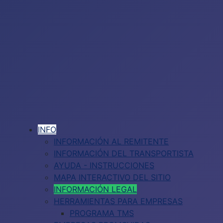
INFO
INFORMACIÓN AL REMITENTE
INFORMACIÓN DEL TRANSPORTISTA
AYUDA - INSTRUCCIONES
MAPA INTERACTIVO DEL SITIO
INFORMACIÓN LEGAL
HERRAMIENTAS PARA EMPRESAS
PROGRAMA TMS