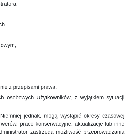
tratora,
ich.
ilowym,
ie z przepisami prawa.
ch osobowych Użytkowników, z wyjątkiem sytuacji
. Niemniej jednak, mogą wystąpić okresy czasowej
rwerów, prace konserwacyjne, aktualizacje lub inne
Administrator zastrzega możliwość przeprowadzania