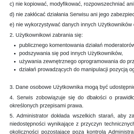
c) nie kopiować, modyfikować, rozpowszechniać ani 
d) nie zakłócać działania Serwisu ani jego zabezpie
e) nie wykorzystywać danych innych Użytkowników d
2. Użytkownikowi zabrania się:
publicznego komentowania działań moderatorów
podszywania się pod innych Użytkowników,
używania zewnętrznego oprogramowania do prz
działań prowadzących do manipulacji pozycją o
3. Dane osobowe Użytkownika mogą być udostępnio
4. Serwis zobowiązuje się do dbałości o prawid
określonych przepisami prawa.
5. Administrator dokłada wszelkich starań, aby 
niedostępności wynikające z przyczyn technicznych
okoliczności pozostające poza kontrolą Administr