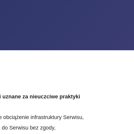
ci uznane za nieuczciwe praktyki
obciążenie infrastruktury Serwisu,
u do Serwisu bez zgody,