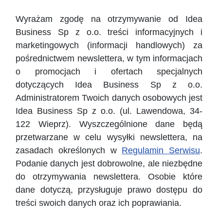
Wyrażam zgodę na otrzymywanie od Idea
Business Sp z o.o. treści informacyjnych i
marketingowych (informacji handlowych) za
pośrednictwem newslettera, w tym informacjach
o promocjach i ofertach specjalnych
dotyczących Idea Business Sp z o.o.
Administratorem Twoich danych osobowych jest
Idea Business Sp z o.o. (ul. Lawendowa, 34-
122 Wieprz). Wyszczególnione dane będą
przetwarzane w celu wysyłki newslettera, na
zasadach określonych w
Regulamin Serwisu
.
Podanie danych jest dobrowolne, ale niezbędne
do otrzymywania newslettera. Osobie które
dane dotyczą, przysługuje prawo dostępu do
treści swoich danych oraz ich poprawiania.