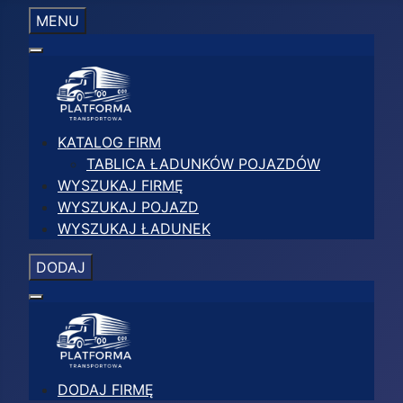
MENU
KATALOG FIRM
TABLICA ŁADUNKÓW POJAZDÓW
WYSZUKAJ FIRMĘ
WYSZUKAJ POJAZD
WYSZUKAJ ŁADUNEK
DODAJ
DODAJ FIRMĘ