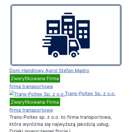
Dom Handlowy Agrol Stefan Mądro
Zweryfikowana Firma
firma transportowa
Trans-Poltex Sp. z o.o.
Zweryfikowana Firma
firma transportowa
Trans-Poltex sp. z o.o. to firma transportowa,
która wyróżnia się najwyższą jakością usług.
Dzięki nowoczesnej flocie i