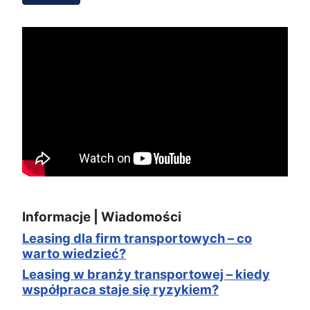
Informacje | Wiadomości
Leasing dla firm transportowych – co
warto wiedzieć?
Leasing w branży transportowej – kiedy
współpraca staje się ryzykiem?