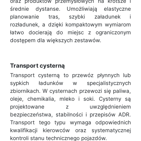
oraz produktów przemysłowych na krótsze i
średnie dystanse. Umożliwiają elastyczne
planowanie tras, szybki załadunek i
rozładunek, a dzięki kompaktowym wymiarom
łatwo docierają do miejsc z ograniczonym
dostępem dla większych zestawów.
Transport cysterną
Transport cysterną to przewóz płynnych lub
sypkich ładunków w specjalistycznych
zbiornikach. W cysternach przewozi się paliwa,
oleje, chemikalia, mleko i soki. Cysterny są
projektowane z uwzględnieniem
bezpieczeństwa, stabilności i przepisów ADR.
Transport tego typu wymaga odpowiednich
kwalifikacji kierowców oraz systematycznej
kontroli stanu technicznego pojazdów.