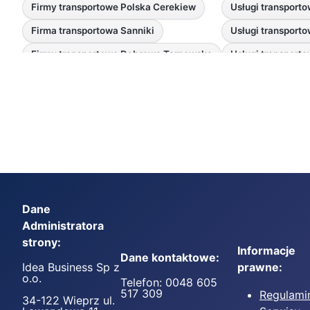
Firmy transportowe Polska Cerekiew
Usługi transport
Firma transportowa Sanniki
Usługi transport
Firmy transportowe Dąbrowa Tarnowska
Usługi transport
Dane
Administratora
strony:
Informacje
Dane kontaktowe:
Idea Business Sp z
prawne:
o.o.
Telefon: 0048 605
517 309
Regulami
34-122 Wieprz ul.