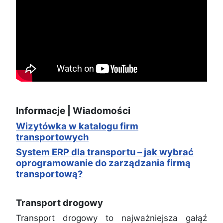
Informacje | Wiadomości
Wizytówka w katalogu firm
transportowych
System ERP dla transportu – jak wybrać
oprogramowanie do zarządzania firmą
transportową?
Transport drogowy
Transport drogowy to najważniejsza gałąź