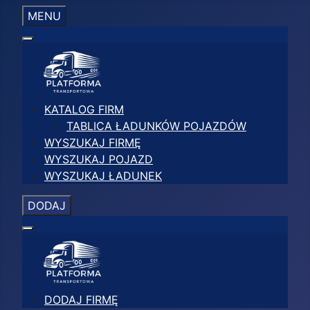
MENU
KATALOG FIRM
TABLICA ŁADUNKÓW POJAZDÓW
WYSZUKAJ FIRMĘ
WYSZUKAJ POJAZD
WYSZUKAJ ŁADUNEK
DODAJ
DODAJ FIRMĘ