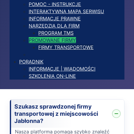
POMOC - INSTRUKCJE
INTERAKTYWNA MAPA SERWISU
INFORMACJE PRAWNE
NARZĘDZIA DLA FIRM
PROGRAM TMS
PROMOWANE FIRMY
FIRMY TRANSPORTOWE
PORADNIK
INFORMACJE | WIADOMOŚCI
SZKOLENIA ON-LINE
Szukasz sprawdzonej firmy
transportowej z miejscowości
Jabłonna?
Nasza platforma pomaga szybko znaleźć