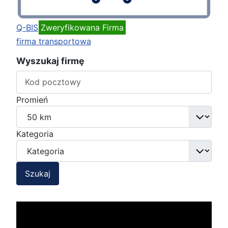
Q-BIS
Zweryfikowana Firma
firma transportowa
Wyszukaj firmę
Promień
Kategoria
Szukaj