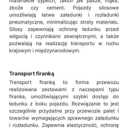
materiałów sypkich, takich jak pasze, mąka,
zboże czy cement. Pojazdy silosowe
umożliwiają łatwe załadunki i rozładunki
pneumatyczne, minimalizując straty materiału.
Silosy zapewniają ochronę ładunku przed
wilgocią i czynnikami zewnętrznymi, a także
pozwalają na realizację transportu w ruchu
krajowym i międzynarodowym.
Transport firanką
Transport firanką to forma przewozu
realizowana zestawami z naczepami typu
firanka, umożliwiającymi szybki dostęp do
ładunku z boku pojazdu. Rozwiązanie to jest
szczególnie przydatne przy przewozie palet i
towarów wymagających sprawnego załadunku
i rozładunku. Zapewnia elastyczność, ochronę