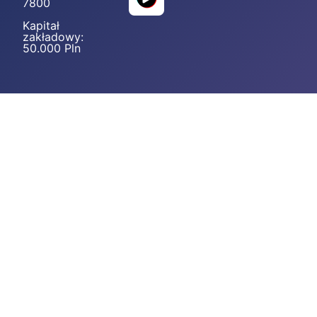
7800
Kapitał
zakładowy:
50.000 Pln