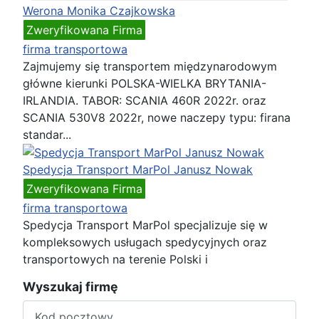
Werona Monika Czajkowska
Zweryfikowana Firma
firma transportowa
Zajmujemy się transportem międzynarodowym
główne kierunki POLSKA-WIELKA BRYTANIA-
IRLANDIA. TABOR: SCANIA 460R 2022r. oraz
SCANIA 530V8 2022r, nowe naczepy typu: firana
standar...
Spedycja Transport MarPol Janusz Nowak
Zweryfikowana Firma
firma transportowa
Spedycja Transport MarPol specjalizuje się w
kompleksowych usługach spedycyjnych oraz
transportowych na terenie Polski i
Wyszukaj firmę