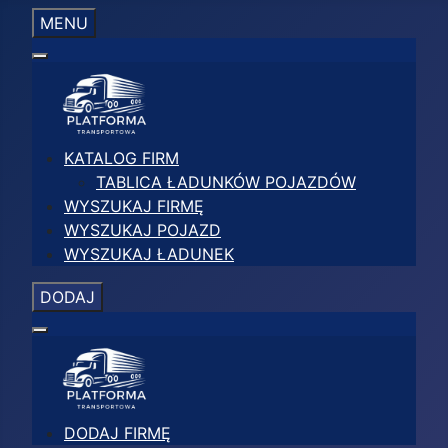
MENU
KATALOG FIRM
TABLICA ŁADUNKÓW POJAZDÓW
WYSZUKAJ FIRMĘ
WYSZUKAJ POJAZD
WYSZUKAJ ŁADUNEK
DODAJ
DODAJ FIRMĘ