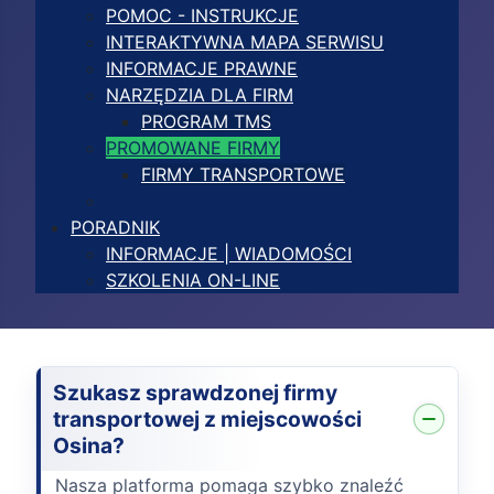
POMOC - INSTRUKCJE
INTERAKTYWNA MAPA SERWISU
INFORMACJE PRAWNE
NARZĘDZIA DLA FIRM
PROGRAM TMS
PROMOWANE FIRMY
FIRMY TRANSPORTOWE
PORADNIK
INFORMACJE | WIADOMOŚCI
SZKOLENIA ON-LINE
Szukasz sprawdzonej firmy
transportowej z miejscowości
Osina?
Nasza platforma pomaga szybko znaleźć