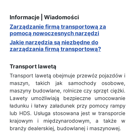
Informacje | Wiadomości
Zarządzanie firmą transportową za
pomocą nowoczesnych narzędzi
Jakie narzędzia są niezbędne do
zarządzania firmą transportową?
Transport lawetą
Transport lawetą obejmuje przewóz pojazdów i
maszyn, takich jak samochody osobowe,
maszyny budowlane, rolnicze czy sprzęt ciężki.
Lawety umożliwiają bezpieczne umocowanie
ładunku i łatwy załadunek przy pomocy rampy
lub HDS. Usługa stosowana jest w transporcie
krajowym i międzynarodowym, a także w
branży dealerskiej, budowlanej i maszynowej.