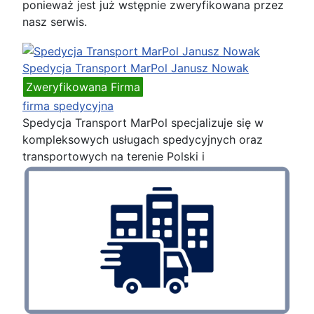
ponieważ jest już wstępnie zweryfikowana przez
nasz serwis.
Spedycja Transport MarPol Janusz Nowak
Zweryfikowana Firma
firma spedycyjna
Spedycja Transport MarPol specjalizuje się w
kompleksowych usługach spedycyjnych oraz
transportowych na terenie Polski i