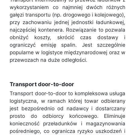
wykorzystaniem co najmniej dwóch różnych
gałęzi transportu (np. drogowego i kolejowego),
przy zachowaniu jednej jednostki ładunkowej,
najczęściej kontenera. Rozwiązanie to pozwala
obniżyć koszty, skrócić czas dostawy i
ograniczyć emisję spalin. Jest szczególnie
popularne w logistyce międzynarodowej oraz w
przewozach na duże odległości.
Transport door-to-door
Transport door-to-door to kompleksowa usługa
logistyczna, w ramach której towar odbierany
jest bezpośrednio od nadawcy i dostarczany
prosto do odbiorcy końcowego. Eliminuje
konieczność przeładunków i magazynowania
pośredniego, co ogranicza ryzyko uszkodzeń i