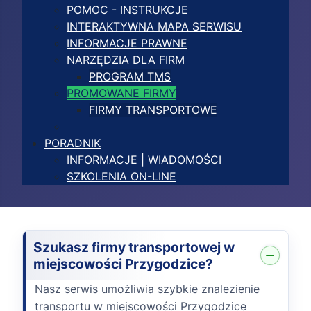
POMOC - INSTRUKCJE
INTERAKTYWNA MAPA SERWISU
INFORMACJE PRAWNE
NARZĘDZIA DLA FIRM
PROGRAM TMS
PROMOWANE FIRMY
FIRMY TRANSPORTOWE
PORADNIK
INFORMACJE | WIADOMOŚCI
SZKOLENIA ON-LINE
Szukasz firmy transportowej w
miejscowości Przygodzice?
Nasz serwis umożliwia szybkie znalezienie
transportu w miejscowości Przygodzice