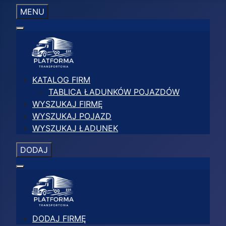
MENU
KATALOG FIRM
TABLICA ŁADUNKÓW POJAZDÓW
WYSZUKAJ FIRMĘ
WYSZUKAJ POJAZD
WYSZUKAJ ŁADUNEK
DODAJ
DODAJ FIRMĘ