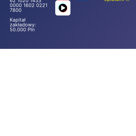
62 1020 1433
0000 1602 0221
7800
Kapitał
zakładowy:
50.000 Pln