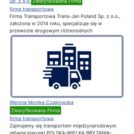
Sp. z o.o.
Zweryfikowana Firma
firma transportowa
Firma Transportowa Trans-Jan Poland Sp. z o.o.,
założona w 2014 roku, specjalizuje się w
przewozie drogowym różnorodnych
Werona Monika Czajkowska
Zweryfikowana Firma
firma transportowa
Zajmujemy się transportem międzynarodowym
główne kierunki POLSKA-WIELKA BRYTANIA-