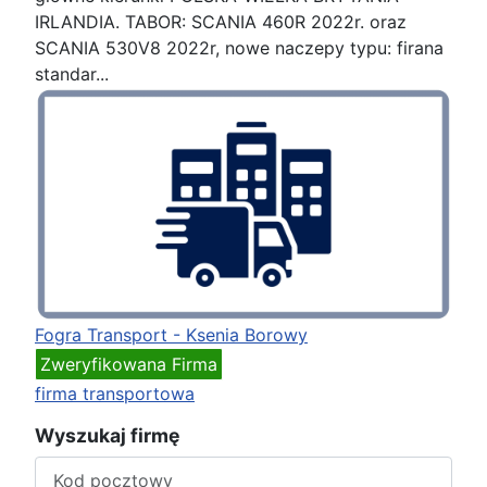
IRLANDIA. TABOR: SCANIA 460R 2022r. oraz
SCANIA 530V8 2022r, nowe naczepy typu: firana
standar...
Fogra Transport - Ksenia Borowy
Zweryfikowana Firma
firma transportowa
Wyszukaj firmę