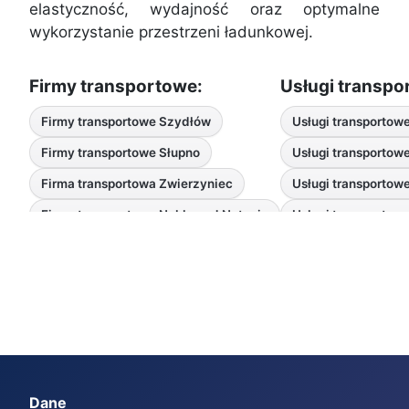
elastyczność, wydajność oraz optymalne
wykorzystanie przestrzeni ładunkowej.
Firmy transportowe:
Usługi transpo
Firmy transportowe Szydłów
Usługi transportow
Firmy transportowe Słupno
Usługi transportow
Firma transportowa Zwierzyniec
Usługi transportow
Firmy transportowe Nakło nad Notecią
Usługi transportow
Dane