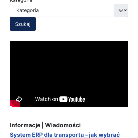
Szukaj
Informacje | Wiadomości
System ERP dla transportu – jak wybrać