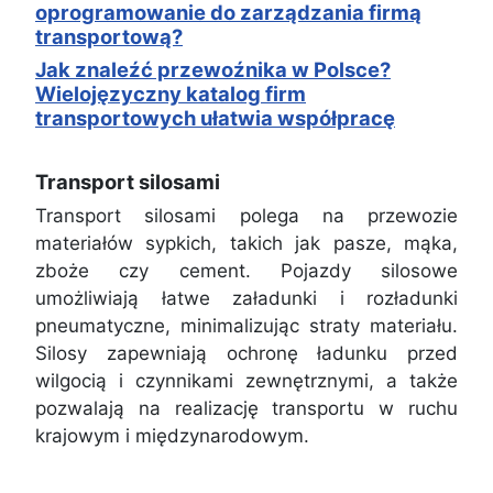
oprogramowanie do zarządzania firmą
transportową?
Jak znaleźć przewoźnika w Polsce?
Wielojęzyczny katalog firm
transportowych ułatwia współpracę
Transport silosami
Transport silosami polega na przewozie
materiałów sypkich, takich jak pasze, mąka,
zboże czy cement. Pojazdy silosowe
umożliwiają łatwe załadunki i rozładunki
pneumatyczne, minimalizując straty materiału.
Silosy zapewniają ochronę ładunku przed
wilgocią i czynnikami zewnętrznymi, a także
pozwalają na realizację transportu w ruchu
krajowym i międzynarodowym.