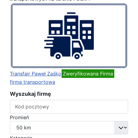
Transfair Paweł Zaśko
Zweryfikowana Firma
firma transportowa
Wyszukaj firmę
Promień
Kategoria