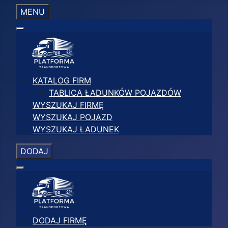
MENU
KATALOG FIRM
TABLICA ŁADUNKÓW POJAZDÓW
WYSZUKAJ FIRMĘ
WYSZUKAJ POJAZD
WYSZUKAJ ŁADUNEK
DODAJ
DODAJ FIRMĘ