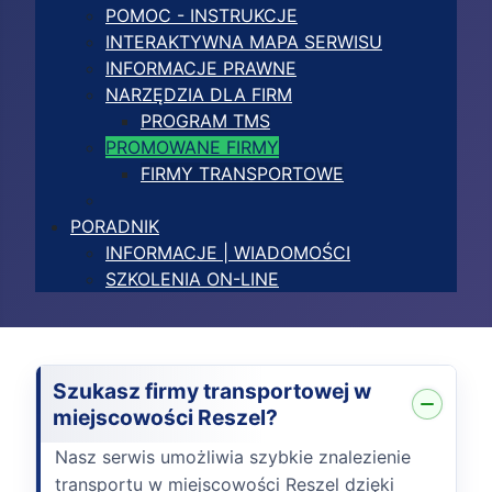
POMOC - INSTRUKCJE
INTERAKTYWNA MAPA SERWISU
INFORMACJE PRAWNE
NARZĘDZIA DLA FIRM
PROGRAM TMS
PROMOWANE FIRMY
FIRMY TRANSPORTOWE
PORADNIK
INFORMACJE | WIADOMOŚCI
SZKOLENIA ON-LINE
Szukasz firmy transportowej w
miejscowości Reszel?
Nasz serwis umożliwia szybkie znalezienie
transportu w miejscowości Reszel dzięki