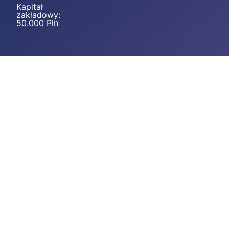
Kapitał
zakładowy:
50.000 Pln