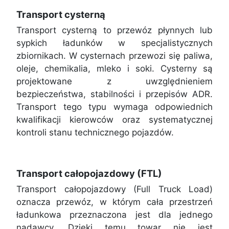
Transport cysterną
Transport cysterną to przewóz płynnych lub
sypkich ładunków w specjalistycznych
zbiornikach. W cysternach przewozi się paliwa,
oleje, chemikalia, mleko i soki. Cysterny są
projektowane z uwzględnieniem
bezpieczeństwa, stabilności i przepisów ADR.
Transport tego typu wymaga odpowiednich
kwalifikacji kierowców oraz systematycznej
kontroli stanu technicznego pojazdów.
Transport całopojazdowy (FTL)
Transport całopojazdowy (Full Truck Load)
oznacza przewóz, w którym cała przestrzeń
ładunkowa przeznaczona jest dla jednego
nadawcy. Dzięki temu towar nie jest