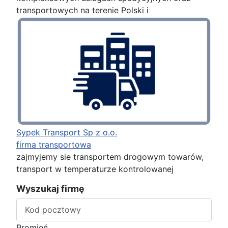
transportowych na terenie Polski i
Sypek Transport Sp z o.o.
firma transportowa
zajmyjemy sie transportem drogowym towarów,
transport w temperaturze kontrolowanej
Wyszukaj firmę
Promień