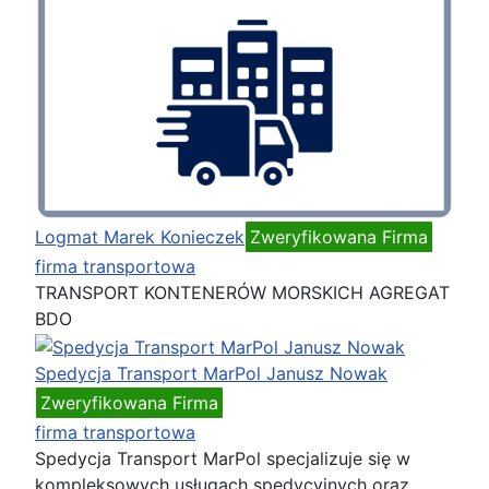
Logmat Marek Konieczek
Zweryfikowana Firma
firma transportowa
TRANSPORT KONTENERÓW MORSKICH AGREGAT
BDO
Spedycja Transport MarPol Janusz Nowak
Zweryfikowana Firma
firma transportowa
Spedycja Transport MarPol specjalizuje się w
kompleksowych usługach spedycyjnych oraz