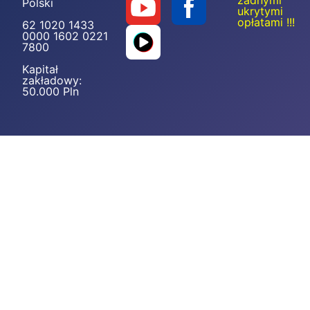
żadnymi
Polski
ukrytymi
opłatami !!!
62 1020 1433
0000 1602 0221
7800
Kapitał
zakładowy:
50.000 Pln