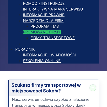
POMOC - INSTRUKCJE
INTERAKTYWNA MAPA SERWISU
INFORMACJE PRAWNE
NARZĘDZIA DLA FIRM
PROGRAM TMS
PROMOWANE FIRMY
FIRMY TRANSPORTOWE
PORADNIK
INFORMACJE | WIADOMOŚCI
SZKOLENIA ON-LINE
Szukasz firmy transportowej w
miejscowości Sokoły?
Nasz serwis umożliwia szybkie znalezienie
transportu w miejscowości Sokoły dzięki