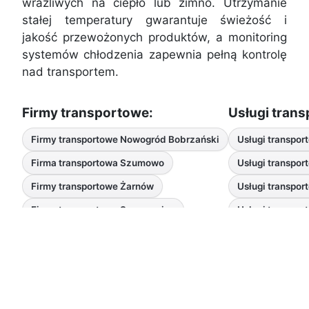
wrażliwych na ciepło lub zimno. Utrzymanie
stałej temperatury gwarantuje świeżość i
jakość przewożonych produktów, a monitoring
systemów chłodzenia zapewnia pełną kontrolę
nad transportem.
Firmy transportowe:
Usługi tran
Firmy transportowe Nowogród Bobrzański
Usługi transpo
Firma transportowa Szumowo
Usługi transpor
Firmy transportowe Żarnów
Usługi transpo
Firma transportowa Szczawnica
Usługi transpor