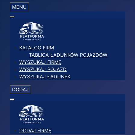
MENU
KATALOG FIRM
TABLICA ŁADUNKÓW POJAZDÓW
WYSZUKAJ FIRMĘ
WYSZUKAJ POJAZD
WYSZUKAJ ŁADUNEK
DODAJ
DODAJ FIRMĘ