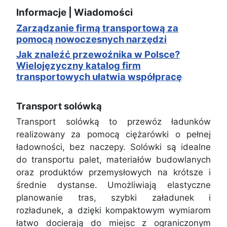
Informacje | Wiadomości
Zarządzanie firmą transportową za
pomocą nowoczesnych narzędzi
Jak znaleźć przewoźnika w Polsce?
Wielojęzyczny katalog firm
transportowych ułatwia współpracę
Transport solówką
Transport solówką to przewóz ładunków
realizowany za pomocą ciężarówki o pełnej
ładowności, bez naczepy. Solówki są idealne
do transportu palet, materiałów budowlanych
oraz produktów przemysłowych na krótsze i
średnie dystanse. Umożliwiają elastyczne
planowanie tras, szybki załadunek i
rozładunek, a dzięki kompaktowym wymiarom
łatwo docierają do miejsc z ograniczonym