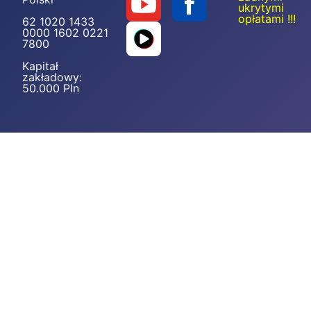
ukrytymi
opłatami !!!
62 1020 1433
0000 1602 0221
7800
Kapitał
zakładowy:
50.000 Pln