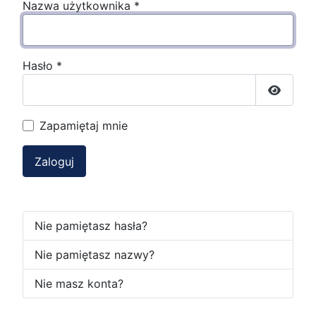
Nazwa użytkownika
*
Hasło
*
Pokaż h
Zapamiętaj mnie
Zaloguj
Nie pamiętasz hasła?
Nie pamiętasz nazwy?
Nie masz konta?