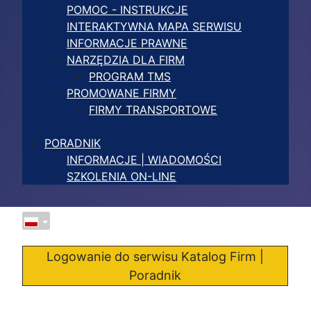
POMOC - INSTRUKCJE
INTERAKTYWNA MAPA SERWISU
INFORMACJE PRAWNE
NARZĘDZIA DLA FIRM
PROGRAM TMS
PROMOWANE FIRMY
FIRMY TRANSPORTOWE
PORADNIK
INFORMACJE | WIADOMOŚCI
SZKOLENIA ON-LINE
Logowanie do serwisu Katalog Firm |
Poradnik