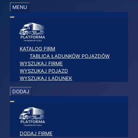
MENU
KATALOG FIRM
TABLICA ŁADUNKÓW POJAZDÓW
WYSZUKAJ FIRMĘ
WYSZUKAJ POJAZD
WYSZUKAJ ŁADUNEK
DODAJ
DODAJ FIRMĘ