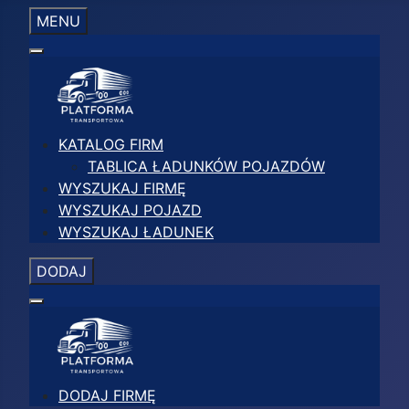
MENU
KATALOG FIRM
TABLICA ŁADUNKÓW POJAZDÓW
WYSZUKAJ FIRMĘ
WYSZUKAJ POJAZD
WYSZUKAJ ŁADUNEK
DODAJ
DODAJ FIRMĘ